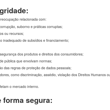
egridade:
 preocupação relacionada com:
corrupção, suborno e práticas corruptas;
os ou recursos;
o inadequado de subsídios e financiamento;
egurança dos produtos e direitos dos consumidores;
de pública que envolvam normas;
ão das regras de proteção de dados pessoais;
hadores, como discriminação, assédio, violação dos Direitos Humanos
afetam o mercado interno.
e forma segura: