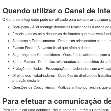
Quando utilizar o Canal de Int
O Canal de Integridade pode ser utilizado para comunicar qualquer
Corrupção - A lei abrange denúncias relacionadas a casos de 
Fraude – aplica-se a denúncias de fraudes que envolvam fund
Subsídios e Financiamento - Denúncias relacionadas com o us
Evasão Fiscal - A evasão fiscal que afete o direito;
Segurança dos Consumidores - Questões relacionadas com a s
Saúde Publica - Denúncias relacionadas com questões de saú
Proteção de Dados - Preocupações relacionadas com a violaç
Direitos dos Trabalhadores - Questões de direitos dos trabal
proteção desta lei;
Questões de Concorrência - Práticas anti concorrenciais que 
Para efetuar a comunicação d
Para comunicar uma denúncia, clique no botão: Introduzir denúncia.