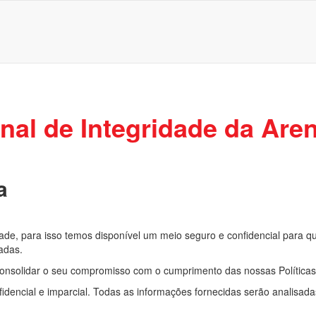
nal de Integridade da Aren
a
ade, para isso temos disponível um meio seguro e confidencial para qu
adas.
nsolidar o seu compromisso com o cumprimento das nossas Políticas, V
fidencial e imparcial. Todas as informações fornecidas serão analisa