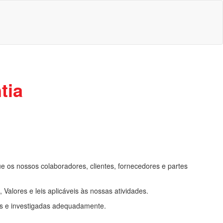
tia
e os nossos colaboradores, clientes, fornecedores e partes
alores e leis aplicáveis às nossas atividades.
das e investigadas adequadamente.