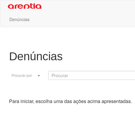
Denúncias
Denúncias
Procurar por
Para iniciar, escolha uma das ações acima apresentadas.